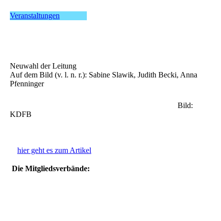
Veranstaltungen
Neuwahl der Leitung
Auf dem Bild (v. l. n. r.): Sabine Slawik, Judith Becki, Anna
Pfenninger
Bild:
KDFB
hier geht es zum Artikel
Die Mitgliedsverbände:
Logos